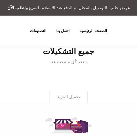
عرض خاص: التوصيل بالمجان، و الدفع عند الاستلام،
اسرع واطلب الآن
الصفحة الرئيسية
اتصل بنا
التصنيفات
جميع التشكيلات
ستجد كُل ماتبحث عنه
تحميل المزيد